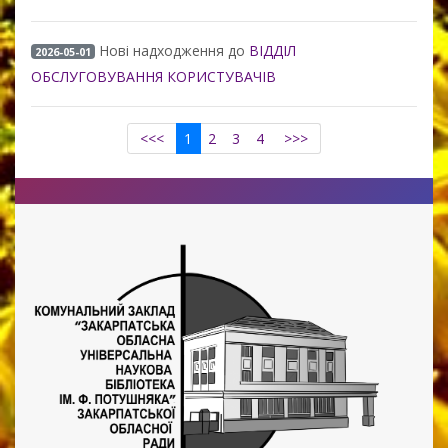
Нові надходження до
ВІДДІЛ
2026-05-01
ОБСЛУГОВУВАННЯ КОРИСТУВАЧІВ
<<<
1
2
3
4
>>>