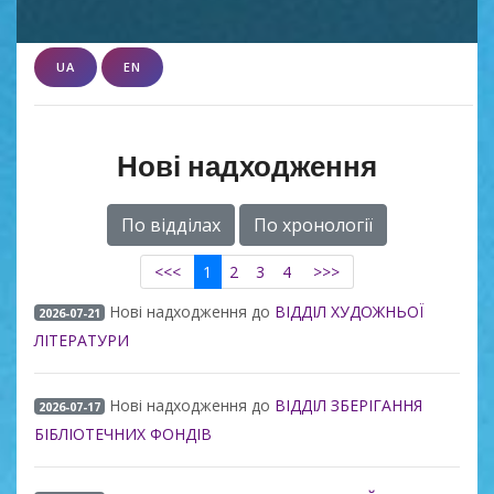
UA
EN
Нові надходження
По відділах
По хронології
<<<
1
2
3
4
>>>
Нові надходження до
ВІДДІЛ ХУДОЖНЬОЇ
2026-07-21
ЛІТЕРАТУРИ
Нові надходження до
ВІДДІЛ ЗБЕРІГАННЯ
2026-07-17
БІБЛІОТЕЧНИХ ФОНДІВ