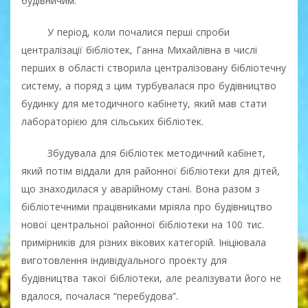
будівничим.
У період, коли почалися перші спроби
централізації бібліотек, Ганна Михайлівна в числі
перших в області створила централізовану бібліотечну
систему, а поряд з цим турбувалася про будівництво
будинку для методичного кабінету, який мав стати
лабораторією для сільських бібліотек.
Збудувала для бібліотек методичний кабінет,
який потім віддали для районної бібліотеки для дітей,
що знаходилася у аварійному стані. Вона разом з
бібліотечними працівниками мріяла про будівництво
нової центральної районної бібліотеки на 100 тис.
примірників для різних вікових категорій. Ініціювала
виготовлення індивідуального проекту для
будівництва такої бібліотеки, але реалізувати його не
вдалося, почалася “перебудова”.