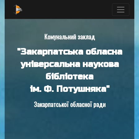
Комунальний заклад
"Закарпатська обласна
універсальна наукова
бібліотека
ім. Ф. Потушняка"
Закарпатської обласної ради