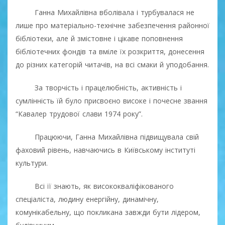
Ганна Михайлівна вболівала і турбувалася не
лише про матеріально-технічне забезпечення районної
бібліотеки, але й змістовне і цікаве поповнення
бібліотечних фондів та вміле їх розкриття, донесення
до різних категорій читачів, на всі смаки й уподобання.
За творчість і працелюбність, активність і
сумлінність їй було присвоєно високе і почесне звання
“Кавалер трудової слави 1974 року”.
Працюючи, Ганна Михайлівна підвищувала свій
фаховий рівень, навчаючись в Київському інституті
культури.
Всі її знають, як висококваліфікованого
спеціаліста, людину енергійну, динамічну,
комунікабельну, що покликана завжди бути лідером,