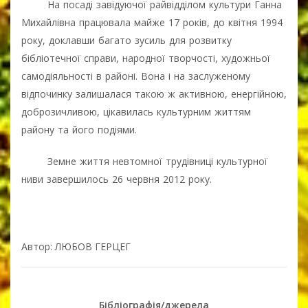
На посаді завідуючої райвідділом культури Ганна
Михайлівна працювала майже 17 років, до квітня 1994
року, доклавши багато зусиль для розвитку
бібліотечної справи, народної творчості, художньої
самодіяльності в районі. Вона і на заслуженому
відпочинку залишалася такою ж активною, енергійною,
доброзичливою, цікавилась культурним життям
району та його подіями.
Земне життя невтомної трудівниці культурної
ниви завершилось 26 червня 2012 року.
Автор: ЛЮБОВ ГЕРЦЕГ
Бібліографія/джерела