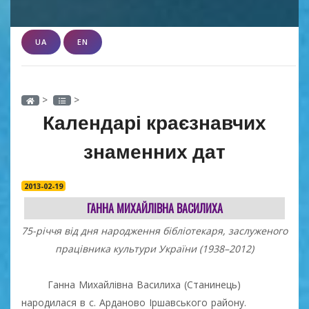
UA
EN
>
>
Календарі краєзнавчих
знаменних дат
2013-02-19
ГАННА МИХАЙЛІВНА ВАСИЛИХА
75-річчя від дня народження бібліотекаря, заслуженого
працівника культури України (1938–2012)
Ганна Михайлівна Василиха (Станинець)
народилася в с. Арданово Іршавського району.