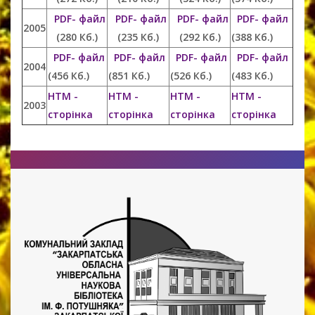
PDF- файл
PDF- файл
PDF- файл
PDF- файл
2005
(280 Кб.)
(235 Кб.)
(292 Кб.)
(388 Кб.)
PDF- файл
PDF- файл
PDF- файл
PDF- файл
2004
(456 Кб.)
(851 Кб.)
(526 Кб.)
(483 Кб.)
HTM -
HTM -
HTM -
HTM -
2003
сторінка
сторінка
сторінка
сторінка