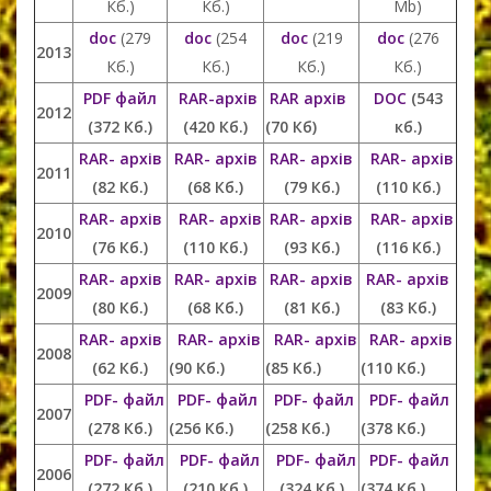
Кб.)
Кб.)
Mb)
doc
(279
doc
(254
doc
(219
doc
(276
2013
Кб.)
Кб.)
Кб.)
Кб.)
PDF файл
RAR-архів
RAR архів
DOC
(543
2012
(372 Кб.)
(420 Кб.)
(70 Кб)
кб.)
RAR- архів
RAR- архів
RAR- архів
RAR- архів
2011
(82 Кб.)
(68 Кб.)
(79 Кб.)
(110 Кб.)
RAR- архів
RAR- архів
RAR- архів
RAR- архів
2010
(76 Кб.)
(110 Кб.)
(93 Кб.)
(116 Кб.)
RAR- архів
RAR- архів
RAR- архів
RAR- архів
2009
(80 Кб.)
(68 Кб.)
(81 Кб.)
(83 Кб.)
RAR- архів
RAR- архів
RAR- архів
RAR- архів
2008
(62 Кб.)
(90 Кб.)
(85 Кб.)
(110 Кб.)
PDF- файл
PDF- файл
PDF- файл
PDF- файл
2007
(278 Кб.)
(256 Кб.)
(258 Кб.)
(378 Кб.)
PDF- файл
PDF- файл
PDF- файл
PDF- файл
2006
(272 Кб.)
(210 Кб.)
(324 Кб.)
(374 Кб.)