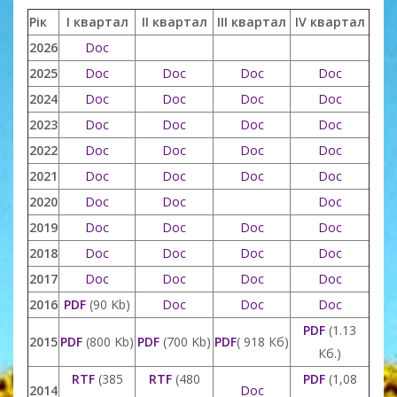
Рік
I квартал
II квартал
III квартал
IV квартал
2026
Doc
2025
Doc
Doc
Doc
Doc
2024
Doc
Doc
Doc
Doc
2023
Doc
Doc
Doc
Doc
2022
Doc
Doc
Doc
Doc
2021
Doc
Doc
Doc
Doc
2020
Doc
Doc
Doc
2019
Doc
Doc
Doc
Doc
2018
Doc
Doc
Doc
Doc
2017
Doc
Doc
Doc
Doc
2016
PDF
(90 Kb)
Doc
Doc
Doc
PDF
(1.13
2015
PDF
(800 Kb)
PDF
(700 Kb)
PDF
( 918 Кб)
Кб.)
RTF
(385
RTF
(480
PDF
(1,08
2014
Doc