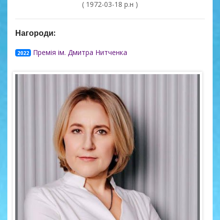
( 1972-03-18 р.н )
Нагороди:
Премія ім. Дмитра Нитченка
2022