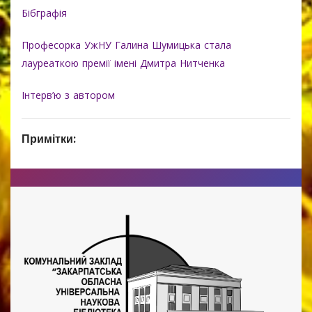
Бібграфія
Професорка УжНУ Галина Шумицька стала
лауреаткою премії імені Дмитра Нитченка
Інтерв’ю з автором
Примітки: