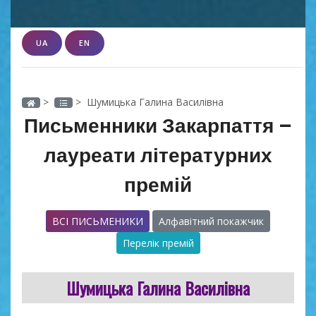
UA
EN
>
> Шумицька Галина Василівна
Письменники Закарпаття –
лауреати літературних
премій
ВСІ ПИСЬМЕНИКИ
Алфавітний покажчик
Перелік премій
Шумицька Галина Василівна