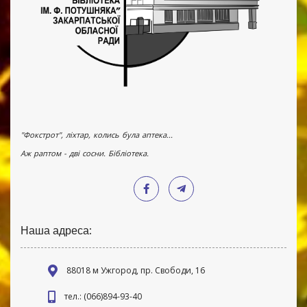
"Фокстрот", ліхтар, колись була аптека...
Аж раптом - дві сосни. Бібліотека.
Наша адреса:
88018 м Ужгород, пр. Свободи, 16
тел.: (066)894-93-40