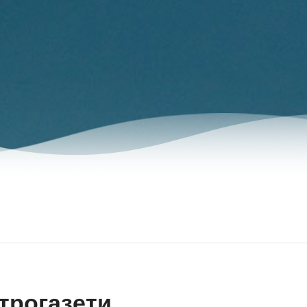
трогазети