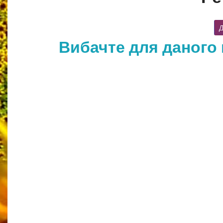
Д
Вибачте для даного 