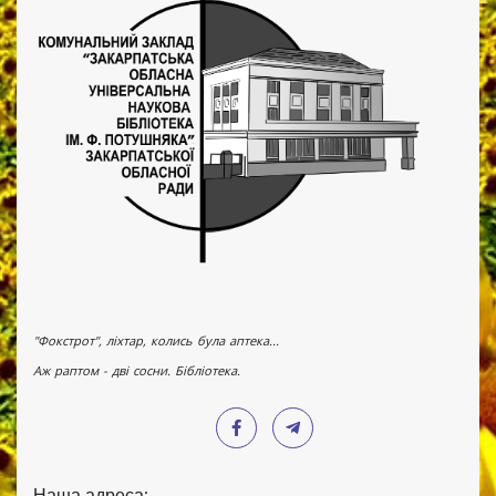
"Фокстрот", ліхтар, колись була аптека...
Аж раптом - дві сосни. Бібліотека.
Наша адреса: