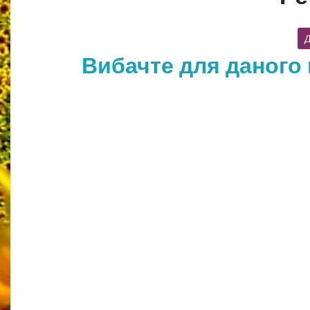
Д
Вибачте для даного 