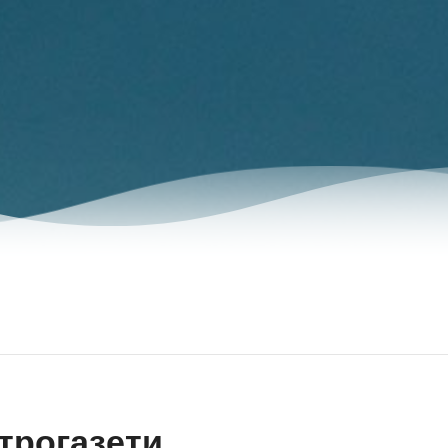
трогазети