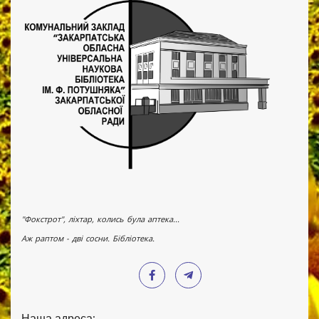
"Фокстрот", ліхтар, колись була аптека...
Аж раптом - дві сосни. Бібліотека.
Наша адреса: