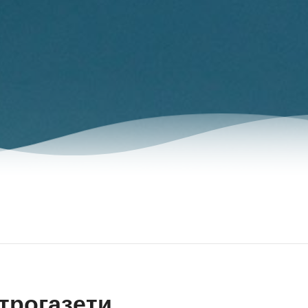
трогазети