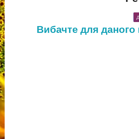
Д
Вибачте для даного 