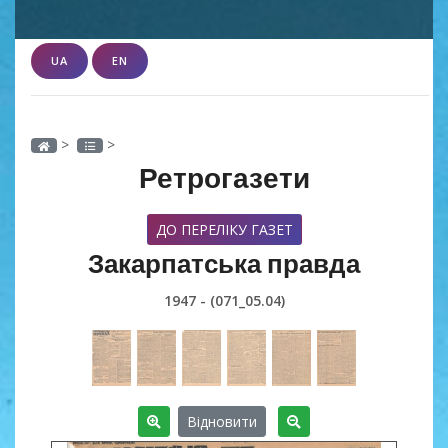
UA
EN
>
>
Ретрогазети
ДО ПЕРЕЛІКУ ГАЗЕТ
Закарпатська правда
1947 - (071_05.04)
Відновити