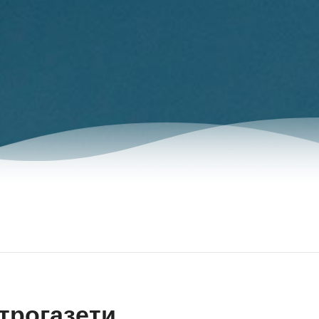
трогазети