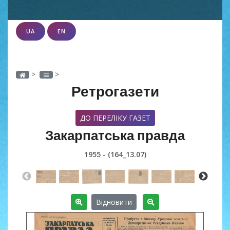
UA
EN
>
>
Ретрогазети
ДО ПЕРЕЛІКУ ГАЗЕТ
Закарпатська правда
1955 - (164_13.07)
Відновити