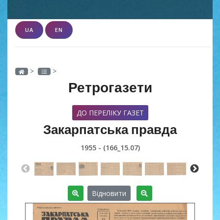
UA
EN
>
>
Ретрогазети
ДО ПЕРЕЛІКУ ГАЗЕТ
Закарпатська правда
1955 - (166_15.07)
Відновити