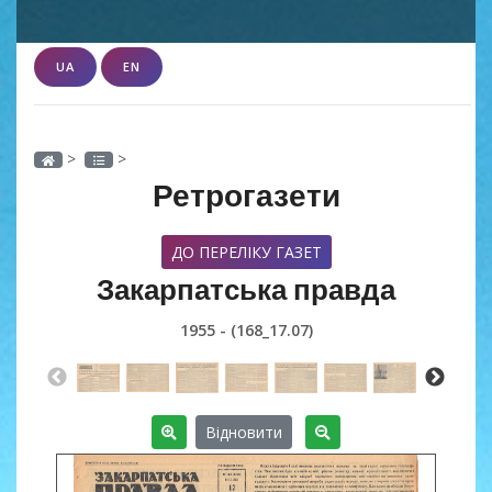
UA
EN
>
>
Ретрогазети
ДО ПЕРЕЛІКУ ГАЗЕТ
Закарпатська правда
1955 - (168_17.07)
Відновити