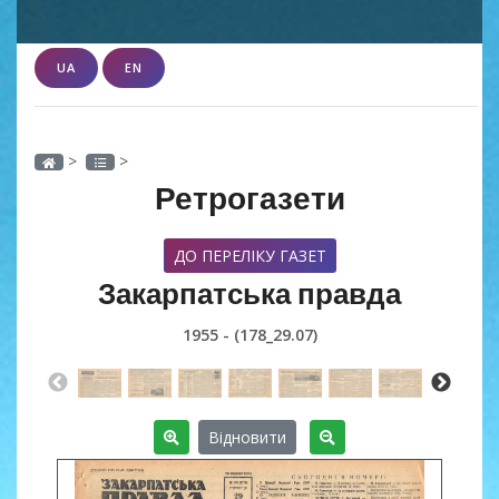
UA
EN
>
>
Ретрогазети
ДО ПЕРЕЛІКУ ГАЗЕТ
Закарпатська правда
1955 - (178_29.07)
Відновити