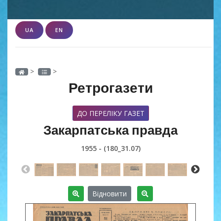
UA
EN
>
>
Ретрогазети
ДО ПЕРЕЛІКУ ГАЗЕТ
Закарпатська правда
1955 - (180_31.07)
Відновити