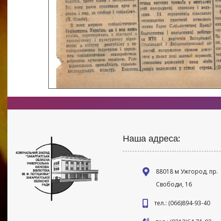
Наша адреса:
88018 м Ужгород, пр.
Свободи, 16
тел.: (066)894-93-40