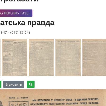
О ПЕРЕЛІКУ ГАЗЕТ
атська правда
1947 - (077_15.04)
Відновити