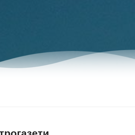
трогазети