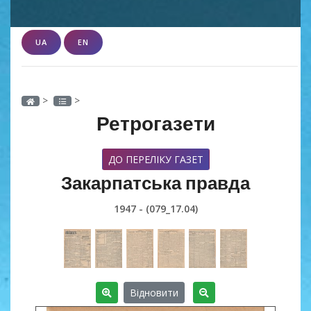
UA
EN
>
>
Ретрогазети
ДО ПЕРЕЛІКУ ГАЗЕТ
Закарпатська правда
1947 - (079_17.04)
Відновити