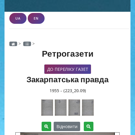
UA
EN
>
>
Ретрогазети
ДО ПЕРЕЛІКУ ГАЗЕТ
Закарпатська правда
1955 - (223_20.09)
Відновити