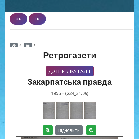
UA
EN
>
>
Ретрогазети
ДО ПЕРЕЛІКУ ГАЗЕТ
Закарпатська правда
1955 - (224_21.09)
Відновити