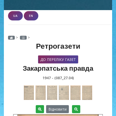
UA
EN
>
>
Ретрогазети
ДО ПЕРЕЛІКУ ГАЗЕТ
Закарпатська правда
1947 - (087_27.04)
Відновити