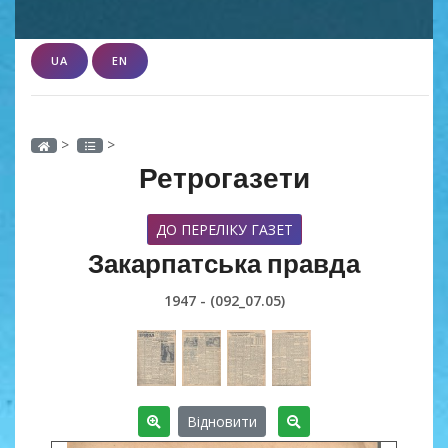
UA
EN
>
>
Ретрогазети
ДО ПЕРЕЛІКУ ГАЗЕТ
Закарпатська правда
1947 - (092_07.05)
Відновити