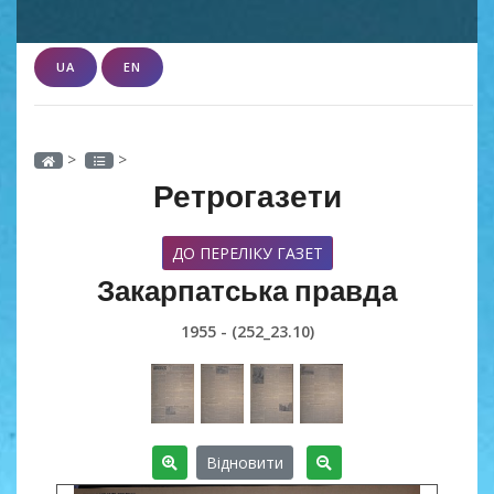
UA
EN
>
>
Ретрогазети
ДО ПЕРЕЛІКУ ГАЗЕТ
Закарпатська правда
1955 - (252_23.10)
Відновити