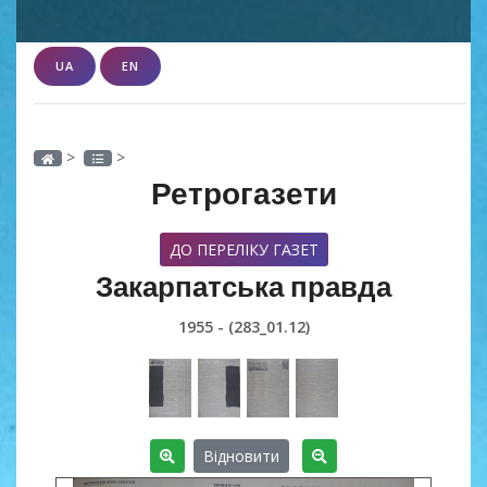
UA
EN
>
>
Ретрогазети
ДО ПЕРЕЛІКУ ГАЗЕТ
Закарпатська правда
1955 - (283_01.12)
Відновити