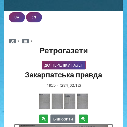
UA
EN
>
>
Ретрогазети
ДО ПЕРЕЛІКУ ГАЗЕТ
Закарпатська правда
1955 - (284_02.12)
Відновити