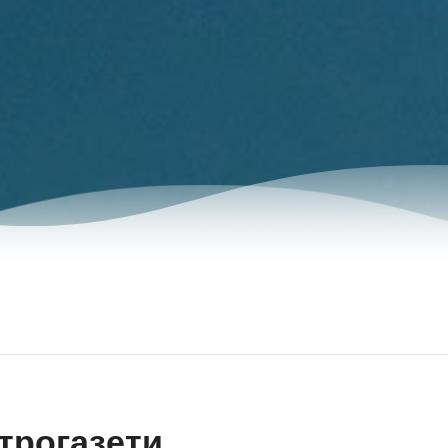
трогазети