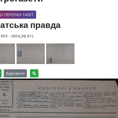
О ПЕРЕЛІКУ ГАЗЕТ
атська правда
1955 - (004_06.01)
Відновити