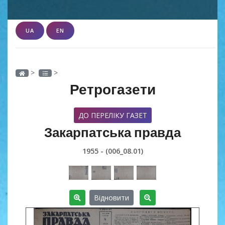
UA
EN
>
>
Ретрогазети
ДО ПЕРЕЛІКУ ГАЗЕТ
Закарпатська правда
1955 - (006_08.01)
Відновити