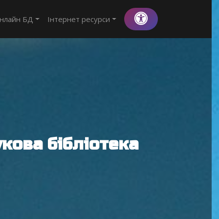
нлайн БД
Інтернет ресурси
кова бібліотека