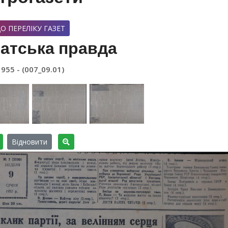
О ПЕРЕЛІКУ ГАЗЕТ
атська правда
1955 - (007_09.01)
Відновити