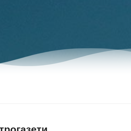
трогазети