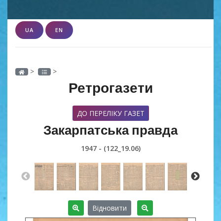
UA
EN
>
>
Ретрогазети
ДО ПЕРЕЛІКУ ГАЗЕТ
Закарпатська правда
1947 - (122_19.06)
Відновити