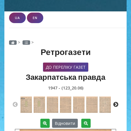
UA
EN
>
>
Ретрогазети
ДО ПЕРЕЛІКУ ГАЗЕТ
Закарпатська правда
1947 - (123_20.06)
Відновити