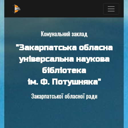
Комунальний заклад
"Закарпатська обласна
універсальна наукова
бібліотека
ім. Ф. Потушняка"
Закарпатської обласної ради