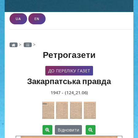
UA
EN
>
>
Ретрогазети
ДО ПЕРЕЛІКУ ГАЗЕТ
Закарпатська правда
1947 - (124_21.06)
Відновити