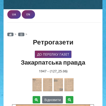
UA
EN
>
>
Ретрогазети
ДО ПЕРЕЛІКУ ГАЗЕТ
Закарпатська правда
1947 - (127_25.06)
Відновити