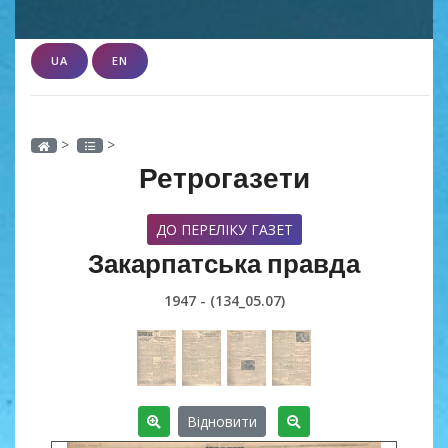
UA
EN
>
>
Ретрогазети
ДО ПЕРЕЛІКУ ГАЗЕТ
Закарпатська правда
1947 - (134_05.07)
Відновити