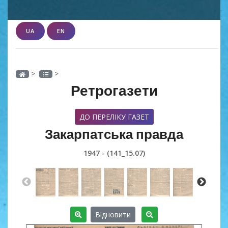
UA
EN
>
>
Ретрогазети
ДО ПЕРЕЛІКУ ГАЗЕТ
Закарпатська правда
1947 - (141_15.07)
Відновити