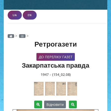
UA
EN
>
>
Ретрогазети
ДО ПЕРЕЛІКУ ГАЗЕТ
Закарпатська правда
1947 - (154_02.08)
Відновити