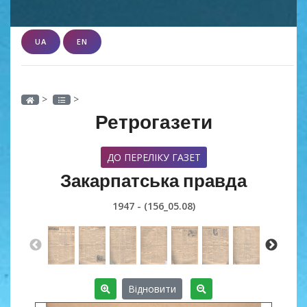
UA
EN
>
>
Ретрогазети
ДО ПЕРЕЛІКУ ГАЗЕТ
Закарпатська правда
1947 - (156_05.08)
Відновити