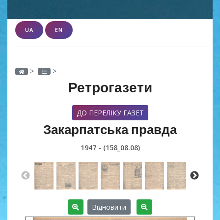
UA
EN
>
>
Ретрогазети
ДО ПЕРЕЛІКУ ГАЗЕТ
Закарпатська правда
1947 - (158_08.08)
Відновити