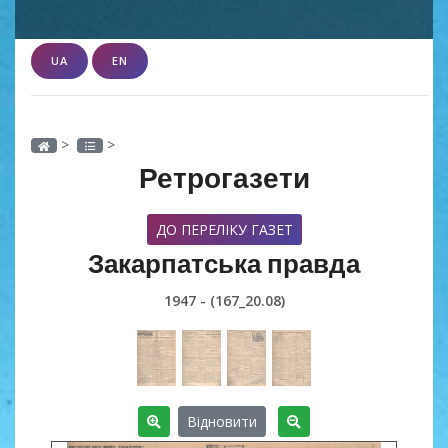
UA
EN
>
>
Ретрогазети
ДО ПЕРЕЛІКУ ГАЗЕТ
Закарпатська правда
1947 - (167_20.08)
Відновити