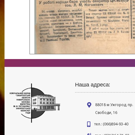
Наша адреса:
88018 м Ужгород, пр.
Свободи, 16
тел.: (066)894-93-40