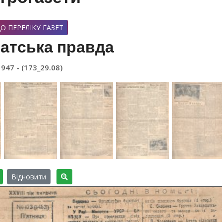
О ПЕРЕЛІКУ ГАЗЕТ
атська правда
1947 - (173_29.08)
Відновити