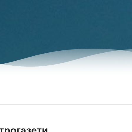
трогазети