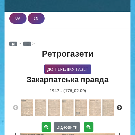
UA
EN
>
>
Ретрогазети
ДО ПЕРЕЛІКУ ГАЗЕТ
Закарпатська правда
1947 - (176_02.09)
Відновити