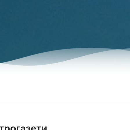
трогазети