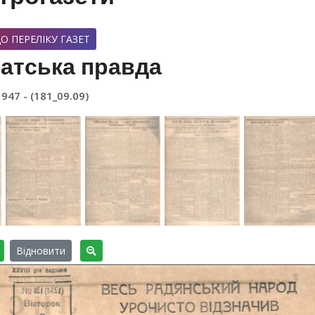
О ПЕРЕЛІКУ ГАЗЕТ
атська правда
1947 - (181_09.09)
Відновити