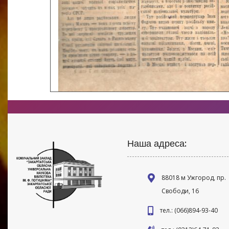
Наша адреса:
88018 м Ужгород, пр.
Свободи, 16
тел.: (066)894-93-40