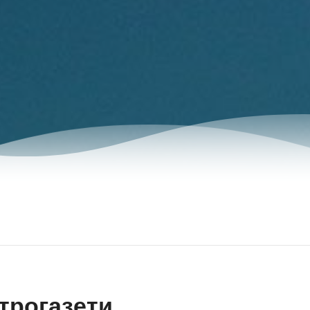
трогазети