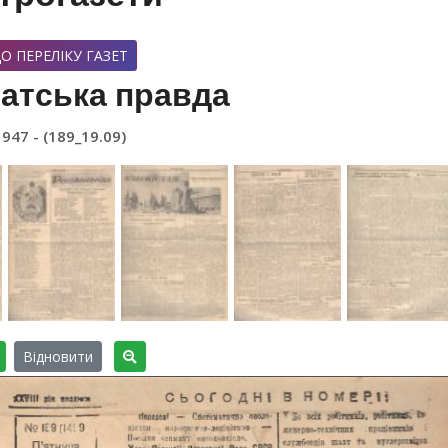
О ПЕРЕЛІКУ ГАЗЕТ
атська правда
1947 - (189_19.09)
Відновити