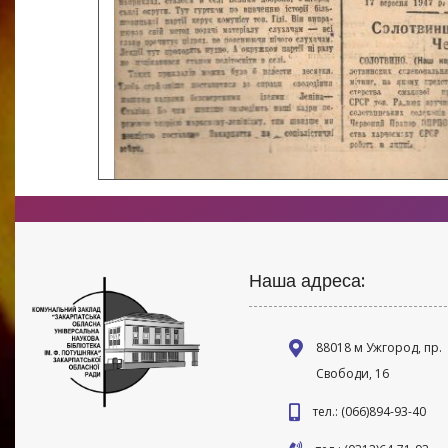
Наша адреса:
88018 м Ужгород, пр.
Свободи, 16
тел.: (066)894-93-40