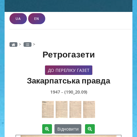
UA
EN
>
>
Ретрогазети
ДО ПЕРЕЛІКУ ГАЗЕТ
Закарпатська правда
1947 - (190_20.09)
Відновити