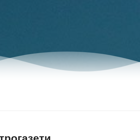
трогазети