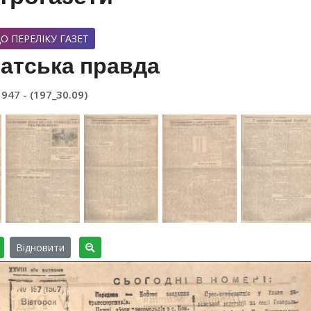
О ПЕРЕЛІКУ ГАЗЕТ
атська правда
1947 - (197_30.09)
Відновити