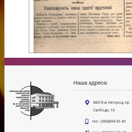
Наша адреса:
88018 м Ужгород, пр.
Свободи, 16
тел.: (066)894-93-40