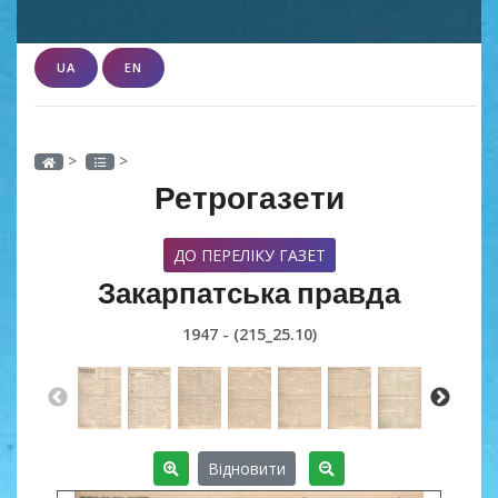
UA
EN
>
>
Ретрогазети
ДО ПЕРЕЛІКУ ГАЗЕТ
Закарпатська правда
1947 - (215_25.10)
Відновити