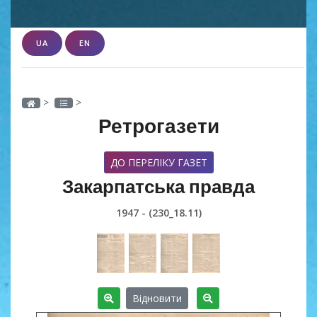
UA
EN
>
>
Ретрогазети
ДО ПЕРЕЛІКУ ГАЗЕТ
Закарпатська правда
1947 - (230_18.11)
Відновити