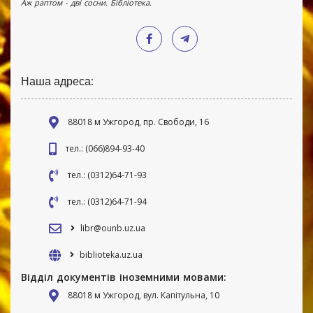
Аж раптом - дві сосни. Бібліотека.
Наша адреса:
88018 м Ужгород, пр. Свободи, 16
тел.: (066)894-93-40
тел.: (0312)64-71-93
тел.: (0312)64-71-94
libr@ounb.uz.ua
biblioteka.uz.ua
Відділ документів іноземними мовами:
88018 м Ужгород, вул. Капітульна, 10