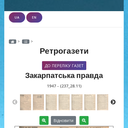
UA
EN
>
>
Ретрогазети
ДО ПЕРЕЛІКУ ГАЗЕТ
Закарпатська правда
1947 - (237_28.11)
Відновити