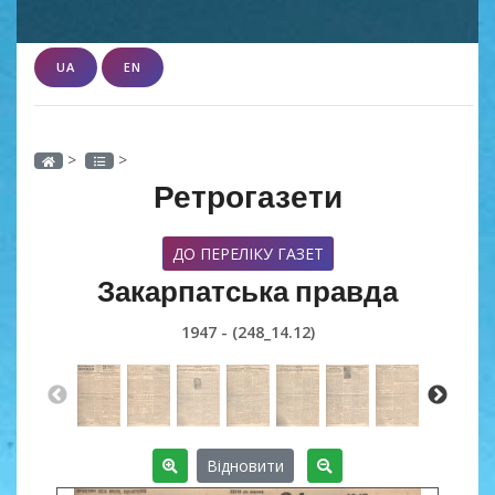
UA
EN
>
>
Ретрогазети
ДО ПЕРЕЛІКУ ГАЗЕТ
Закарпатська правда
1947 - (248_14.12)
Відновити