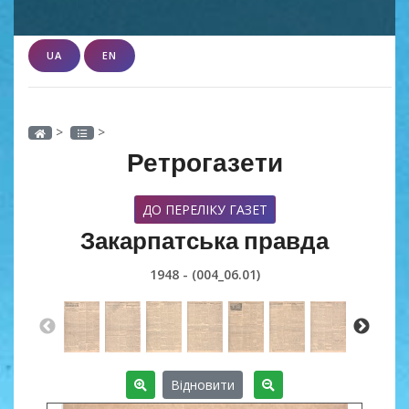
UA
EN
>
>
Ретрогазети
ДО ПЕРЕЛІКУ ГАЗЕТ
Закарпатська правда
1948 - (004_06.01)
Відновити