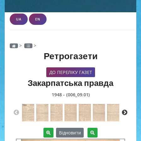
UA
EN
>
>
Ретрогазети
ДО ПЕРЕЛІКУ ГАЗЕТ
Закарпатська правда
1948 - (006_09.01)
Відновити